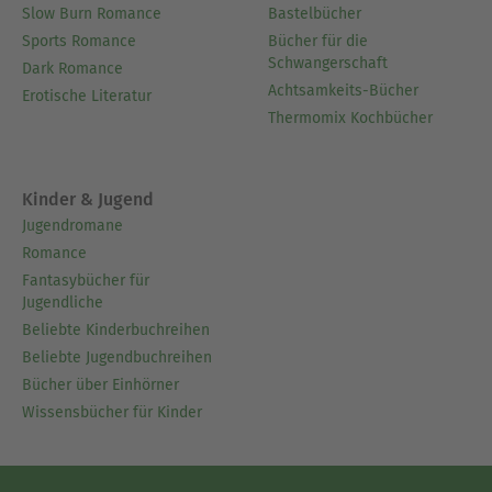
Slow Burn Romance
Bastelbücher
Sports Romance
Bücher für die
Schwangerschaft
Dark Romance
Achtsamkeits-Bücher
Erotische Literatur
Thermomix Kochbücher
Kinder & Jugend
Jugendromane
Romance
Fantasybücher für
Jugendliche
Beliebte Kinderbuchreihen
Beliebte Jugendbuchreihen
Bücher über Einhörner
Wissensbücher für Kinder