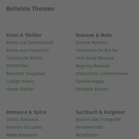
Beliebte Themen
Krimi & Thriller
Romane & Mehr
Krimis aus Deutschland
Queere Romane
Krimis aus Frankreich
Feministische Bücher
Historische Krimis
Feel-Good-Romane
Politthriller
Regency Romane
Romantic Suspense
Historische Liebesromane
Lustige Krimis
Familiensagas
Horror Bücher
Dystopie Bücher
Romance & Spice
Sachbuch & Ratgeber
Gothic Romance
Bücher über Fotografie
Enemies to Lovers
Reiseberichte
Mafia Romance
Reiseführer