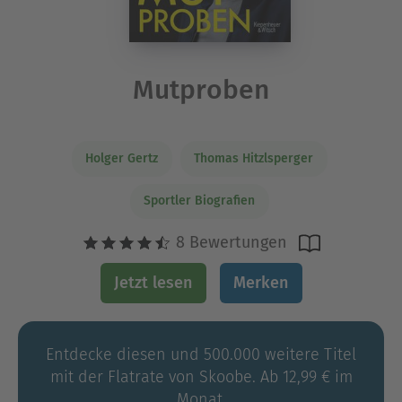
Mutproben
Holger Gertz
Thomas Hitzlsperger
Sportler Biografien
8 Bewertungen
Jetzt lesen
Merken
Entdecke diesen und 500.000 weitere Titel
mit der Flatrate von Skoobe. Ab 12,99 € im
Monat.