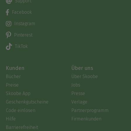
Support
Facebook
Instagram
Pinterest
TikTok
Kunden
Über uns
Bücher
Über Skoobe
Preise
Jobs
Skoobe App
Presse
Geschenkgutscheine
Verlage
Code einlösen
Partnerprogramm
Hilfe
Firmenkunden
Barrierefreiheit