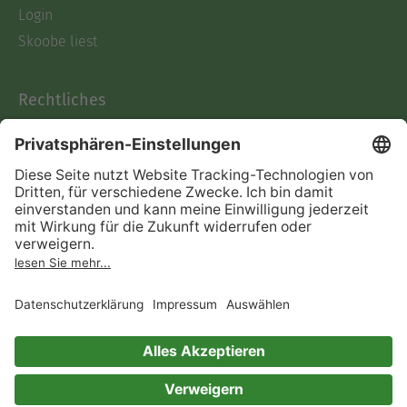
Login
Skoobe liest
Rechtliches
Datenschutz
AGB
Informationen nach Data
Act
Verträge hier kündigen
Impressum
Vertrag widerrufen
Immer ein gutes Buch