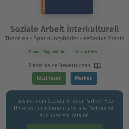
Soziale Arbeit interkulturell
Theorien - Spannungsfelder - reflexive Praxis
Thomas Eppenstein
Doron Kiesel
Bisher keine Bewertungen
Jetzt lesen
Merken
Lies mit dem Standard- oder Partner-Abo
Unterhaltungs­literatur und alle Fachbücher
aus unserem Katalog.