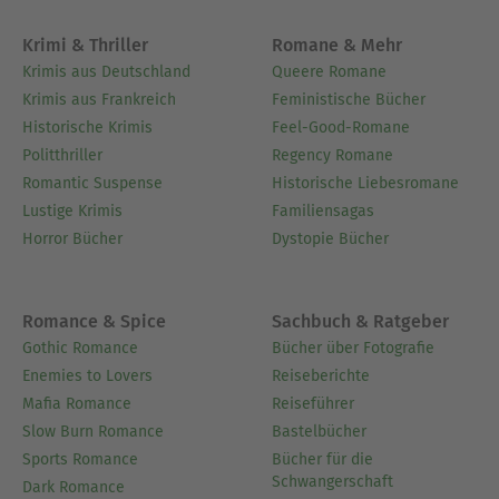
Krimi & Thriller
Romane & Mehr
Krimis aus Deutschland
Queere Romane
Krimis aus Frankreich
Feministische Bücher
Historische Krimis
Feel-Good-Romane
Politthriller
Regency Romane
Romantic Suspense
Historische Liebesromane
Lustige Krimis
Familiensagas
Horror Bücher
Dystopie Bücher
Romance & Spice
Sachbuch & Ratgeber
Gothic Romance
Bücher über Fotografie
Enemies to Lovers
Reiseberichte
Mafia Romance
Reiseführer
Slow Burn Romance
Bastelbücher
Sports Romance
Bücher für die
Schwangerschaft
Dark Romance