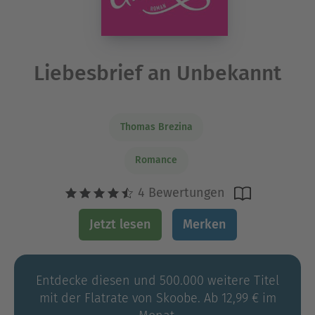
Liebesbrief an Unbekannt
Thomas Brezina
Romance
4 Bewertungen
Jetzt lesen
Merken
Entdecke diesen und 500.000 weitere Titel
mit der Flatrate von Skoobe. Ab 12,99 € im