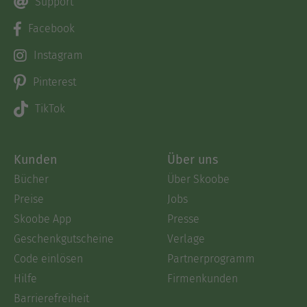
Support
Facebook
Instagram
Pinterest
TikTok
Kunden
Über uns
Bücher
Über Skoobe
Preise
Jobs
Skoobe App
Presse
Geschenkgutscheine
Verlage
Code einlösen
Partnerprogramm
Hilfe
Firmenkunden
Barrierefreiheit