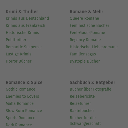
Krimi & Thriller
Romane & Mehr
Krimis aus Deutschland
Queere Romane
Krimis aus Frankreich
Feministische Bücher
Historische Krimis
Feel-Good-Romane
Politthriller
Regency Romane
Romantic Suspense
Historische Liebesromane
Lustige Krimis
Familiensagas
Horror Bücher
Dystopie Bücher
Romance & Spice
Sachbuch & Ratgeber
Gothic Romance
Bücher über Fotografie
Enemies to Lovers
Reiseberichte
Mafia Romance
Reiseführer
Slow Burn Romance
Bastelbücher
Sports Romance
Bücher für die
Schwangerschaft
Dark Romance