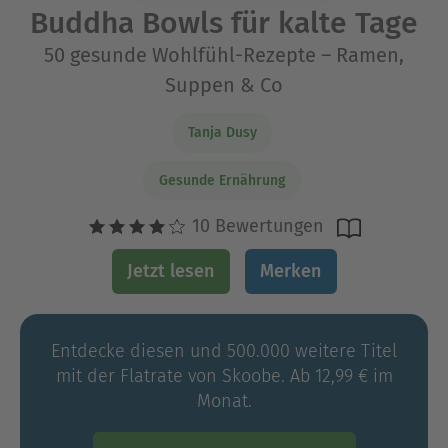
Buddha Bowls für kalte Tage
50 gesunde Wohlfühl-Rezepte – Ramen,
Suppen & Co
Tanja Dusy
Gesunde Ernährung
10 Bewertungen
Jetzt lesen
Merken
Entdecke diesen und 500.000 weitere Titel
mit der Flatrate von Skoobe. Ab 12,99 € im
Monat.