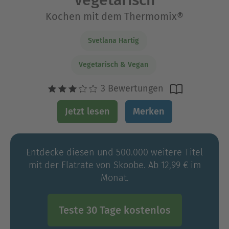
Vegetarisch
Kochen mit dem Thermomix®
Svetlana Hartig
Vegetarisch & Vegan
3 Bewertungen
Jetzt lesen
Merken
Entdecke diesen und 500.000 weitere Titel
mit der Flatrate von Skoobe. Ab 12,99 € im
Monat.
Teste 30 Tage kostenlos