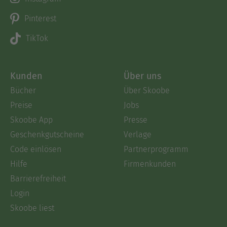
Pinterest
TikTok
Kunden
Über uns
Bücher
Über Skoobe
Preise
Jobs
Skoobe App
Presse
Geschenkgutscheine
Verlage
Code einlösen
Partnerprogramm
Hilfe
Firmenkunden
Barrierefreiheit
Login
Skoobe liest