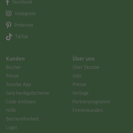
Facebook
Instagram
Pinterest
TikTok
Kunden
Über uns
Bücher
Über Skoobe
Preise
Jobs
Skoobe App
Presse
Geschenkgutscheine
Verlage
Code einlösen
Partnerprogramm
Hilfe
Firmenkunden
Barrierefreiheit
Login