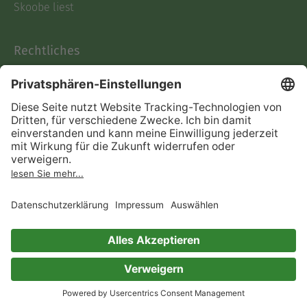
Skoobe liest
Rechtliches
Datenschutz
AGB
Informationen nach Data
Act
Verträge hier kündigen
Impressum
Vertrag widerrufen
Immer ein gutes Buch