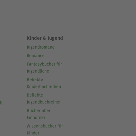
Kinder & Jugend
Jugendromane
Romance
Fantasybücher für
Jugendliche
Beliebte
Kinderbuchreihen
Beliebte
Jugendbuchreihen
ft
Bücher über
Einhörner
Wissensbücher für
Kinder