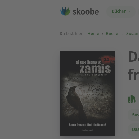
Bücher
Du bist hier:
Home
Bücher
Susan
D
f
Su
Das