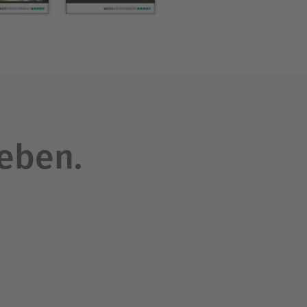
leben.