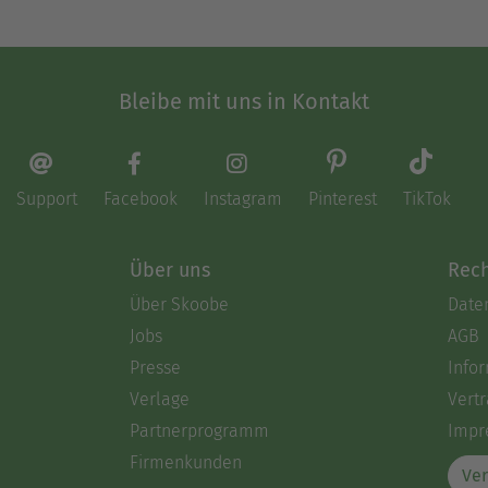
Bleibe mit uns in Kontakt
Support
Facebook
Instagram
Pinterest
TikTok
Über uns
Rech
Über Skoobe
Date
Jobs
AGB
Presse
Info
Verlage
Vertr
Partnerprogramm
Impr
Firmenkunden
Ver