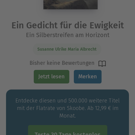
Ein Gedicht für die Ewigkeit
Ein Silberstreifen am Horizont
Susanne Ulrike Maria Albrecht
Bisher keine Bewertungen
Jetzt lesen
Merken
Entdecke diesen und 500.000 weitere Titel
mit der Flatrate von Skoobe. Ab 12,99 € im
Monat.
Teste 30 Tage kostenlos