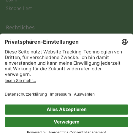
Skoobe liest
Rechtliches
Datenschutz
AGB
Informationen nach Data
Act
Verträge hier kündigen
Impressum
Vertrag widerrufen
Immer ein gutes Buch