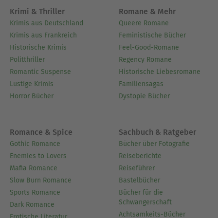
Krimi & Thriller
Romane & Mehr
Krimis aus Deutschland
Queere Romane
Krimis aus Frankreich
Feministische Bücher
Historische Krimis
Feel-Good-Romane
Politthriller
Regency Romane
Romantic Suspense
Historische Liebesromane
Lustige Krimis
Familiensagas
Horror Bücher
Dystopie Bücher
Romance & Spice
Sachbuch & Ratgeber
Gothic Romance
Bücher über Fotografie
Enemies to Lovers
Reiseberichte
Mafia Romance
Reiseführer
Slow Burn Romance
Bastelbücher
Sports Romance
Bücher für die
Schwangerschaft
Dark Romance
Achtsamkeits-Bücher
Erotische Literatur