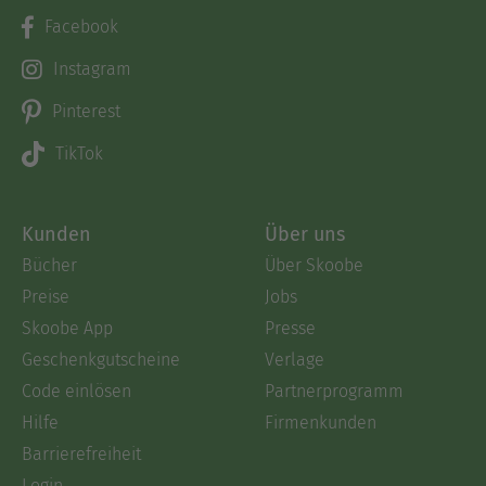
Facebook
Instagram
Pinterest
TikTok
Kunden
Über uns
Bücher
Über Skoobe
Preise
Jobs
Skoobe App
Presse
Geschenkgutscheine
Verlage
Code einlösen
Partnerprogramm
Hilfe
Firmenkunden
Barrierefreiheit
Login