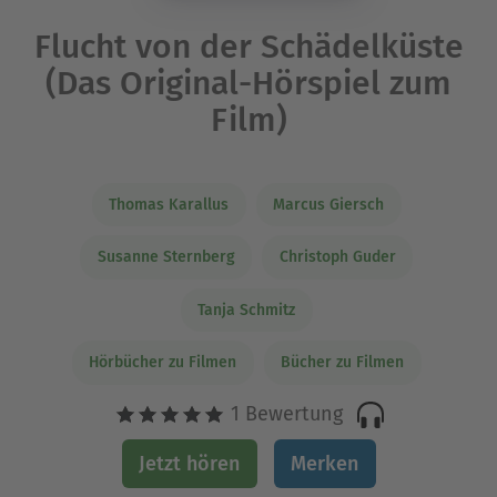
Flucht von der Schädelküste
(Das Original-Hörspiel zum
Film)
Thomas Karallus
Marcus Giersch
Susanne Sternberg
Christoph Guder
Tanja Schmitz
Hörbücher zu Filmen
Bücher zu Filmen
1 Bewertung
Jetzt hören
Merken