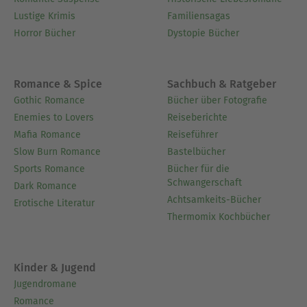
Lustige Krimis
Familiensagas
Horror Bücher
Dystopie Bücher
Romance & Spice
Sachbuch & Ratgeber
Gothic Romance
Bücher über Fotografie
Enemies to Lovers
Reiseberichte
Mafia Romance
Reiseführer
Slow Burn Romance
Bastelbücher
Sports Romance
Bücher für die
Schwangerschaft
Dark Romance
Achtsamkeits-Bücher
Erotische Literatur
Thermomix Kochbücher
Kinder & Jugend
Jugendromane
Romance