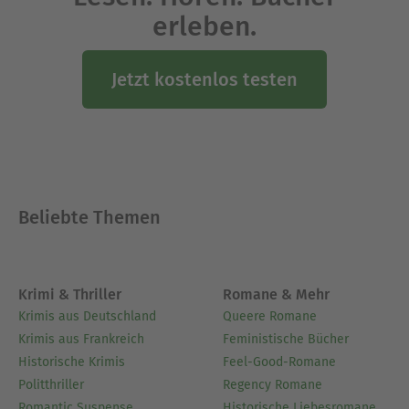
erleben.
Jetzt kostenlos testen
Beliebte Themen
Krimi & Thriller
Romane & Mehr
Krimis aus Deutschland
Queere Romane
Krimis aus Frankreich
Feministische Bücher
Historische Krimis
Feel-Good-Romane
Politthriller
Regency Romane
Romantic Suspense
Historische Liebesromane