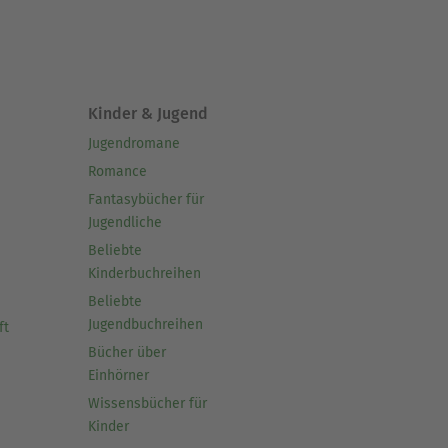
Kinder & Jugend
Jugendromane
Romance
Fantasybücher für
Jugendliche
Beliebte
Kinderbuchreihen
Beliebte
Jugendbuchreihen
ft
Bücher über
Einhörner
Wissensbücher für
Kinder