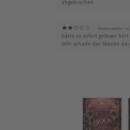
abgebrochen
simone wetklo
– 22
hätte es sofort gelesen hört 
sehr schade das Skoobe da n