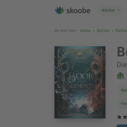
Bücher
Du bist hier:
Home
Bücher
Stefa
B
Die
Ste
Fan