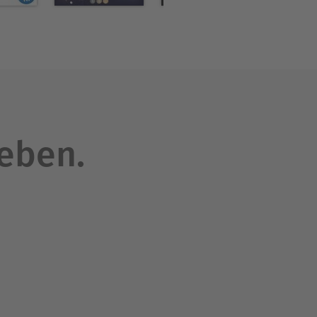
leben.