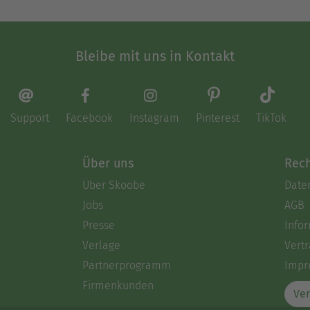
Bleibe mit uns in Kontakt
Support
Facebook
Instagram
Pinterest
TikTok
Über uns
Rech
Über Skoobe
Date
Jobs
AGB
Presse
Info
Verlage
Vertr
Partnerprogramm
Impr
Firmenkunden
Ver