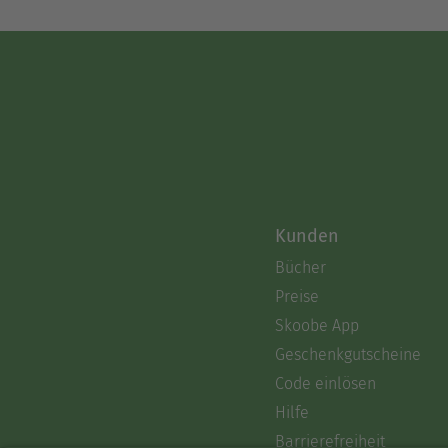
Kunden
Bücher
Preise
Skoobe App
Geschenkgutscheine
Code einlösen
Hilfe
Barrierefreiheit