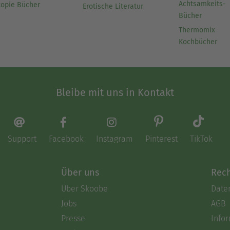
Achtsamkeits-
topie Bücher
Erotische Literatur
Bücher
Thermomix
Kochbücher
Bleibe mit uns in Kontakt
Support
Facebook
Instagram
Pinterest
TikTok
Über uns
Rech
Über Skoobe
Date
Jobs
AGB
Presse
Info