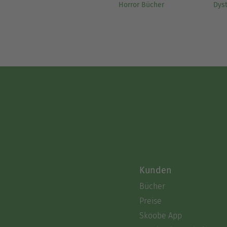
Horror Bücher
Dys
Kunden
Bücher
Preise
Skoobe App