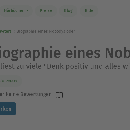
Hörbücher
Preise
Blog
Hilfe
Peters
Biographie eines Nobodys oder
iographie eines No
liest zu viele "Denk positiv und alles w
ia Peters
er keine Bewertungen
rken