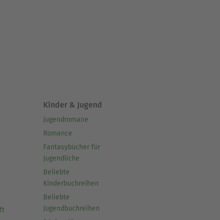
Kinder & Jugend
Jugendromane
Romance
Fantasybücher für
Jugendliche
Beliebte
Kinderbuchreihen
Beliebte
Jugendbuchreihen
ft