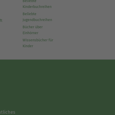
Beliebte
Kinderbuchreihen
Beliebte
Jugendbuchreihen
ft
Bücher über
Einhörner
Wissensbücher für
Kinder
tliches