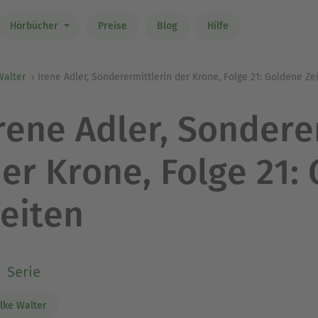
Hörbücher
Preise
Blog
Hilfe
Walter
Irene Adler, Sonderermittlerin der Krone, Folge 21: Goldene Ze
rene Adler, Sondere
er Krone, Folge 21:
eiten
Serie
ilke Walter