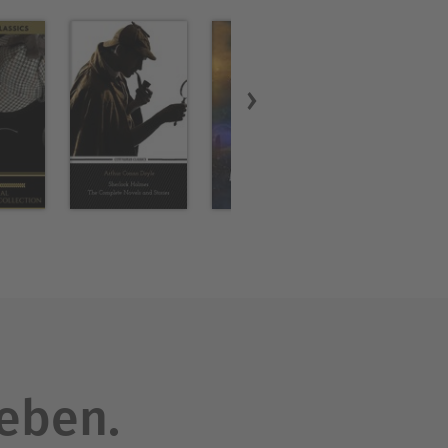
leben.