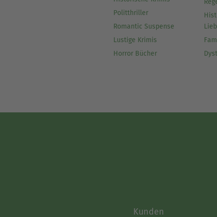
Reg
Politthriller
Hist
Romantic Suspense
Lie
Lustige Krimis
Fam
Horror Bücher
Dys
Kunden