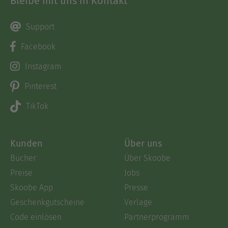
Bleibe mit uns in Kontakt
Support
Facebook
Instagram
Pinterest
TikTok
Kunden
Über uns
Bücher
Über Skoobe
Preise
Jobs
Skoobe App
Presse
Geschenkgutscheine
Verlage
Code einlösen
Partnerprogramm