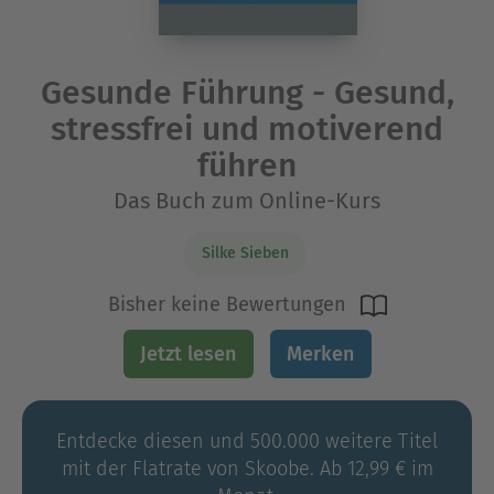
Gesunde Führung - Gesund,
stressfrei und motiverend
führen
Das Buch zum Online-Kurs
Silke Sieben
Bisher keine Bewertungen
Jetzt lesen
Merken
Entdecke diesen und 500.000 weitere Titel
mit der Flatrate von Skoobe. Ab 12,99 € im