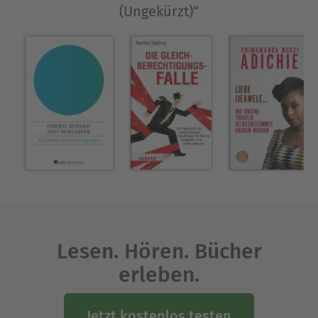
(Ungekürzt)“
Feminismus der Stärke und weibliche Solidarität,
die keine Ländergrenzen kennt.
Ausblenden
Lesen. Hören. Bücher
erleben.
Jetzt kostenlos testen