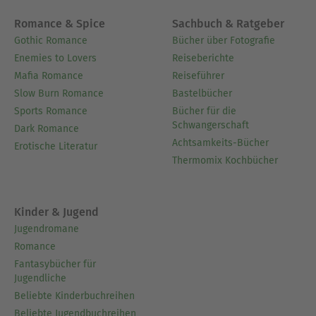
Romance & Spice
Sachbuch & Ratgeber
Gothic Romance
Bücher über Fotografie
Enemies to Lovers
Reiseberichte
Mafia Romance
Reiseführer
Slow Burn Romance
Bastelbücher
Sports Romance
Bücher für die
Schwangerschaft
Dark Romance
Achtsamkeits-Bücher
Erotische Literatur
Thermomix Kochbücher
Kinder & Jugend
Jugendromane
Romance
Fantasybücher für
Jugendliche
Beliebte Kinderbuchreihen
Beliebte Jugendbuchreihen