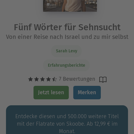
Fünf Wörter für Sehnsucht
Von einer Reise nach Israel und zu mir selbst
Sarah Levy
Erfahrungsberichte
7 Bewertungen
Jetzt lesen
Merken
Entdecke diesen und 500.000 weitere Titel
mit der Flatrate von Skoobe. Ab 12,99 € im
Monat.