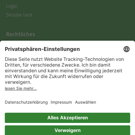
Login
Skoobe liest
Rechtliches
Datenschutz
AGB
Informationen nach Data
Act
Verträge hier kündigen
Impressum
Vertrag widerrufen
Immer ein gutes Buch