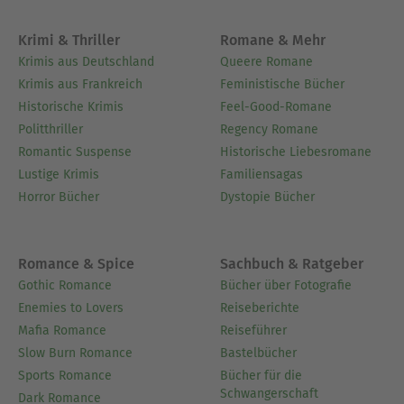
Krimi & Thriller
Romane & Mehr
Krimis aus Deutschland
Queere Romane
Krimis aus Frankreich
Feministische Bücher
Historische Krimis
Feel-Good-Romane
Politthriller
Regency Romane
Romantic Suspense
Historische Liebesromane
Lustige Krimis
Familiensagas
Horror Bücher
Dystopie Bücher
Romance & Spice
Sachbuch & Ratgeber
Gothic Romance
Bücher über Fotografie
Enemies to Lovers
Reiseberichte
Mafia Romance
Reiseführer
Slow Burn Romance
Bastelbücher
Sports Romance
Bücher für die
Schwangerschaft
Dark Romance