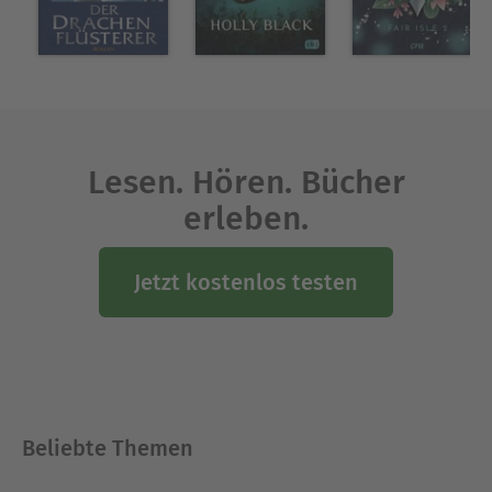
Lesen. Hören. Bücher
erleben.
Jetzt kostenlos testen
Beliebte Themen