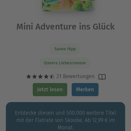
Mini Adventure ins Glück
Sanne Hipp
Queere Liebesromane
21 Bewertungen
Jetzt lesen
Merken
Entdecke diesen und 500.000 weitere Titel
mit der Flatrate von Skoobe. Ab 12,99 € im
Monat.