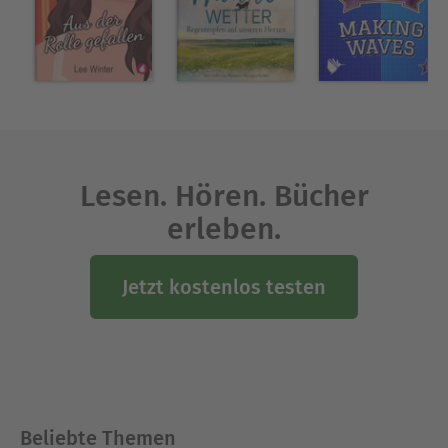
pulsierenden Hauptstadt des Schwabenlandes
und hat ihr Hobby zum Beruf gemacht.
Ausblenden
Lesen. Hören. Bücher
erleben.
Jetzt kostenlos testen
Beliebte Themen