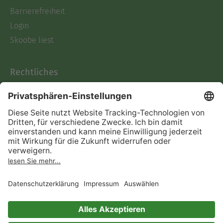
Barrierefreiheit
Login
Skoobe liest
Rechtliches
Datenschutz
AGB
Informationen nach Data
Act
Verträge hier kündigen
Impressum
Vertrag widerrufen
Immer ein gutes Buch