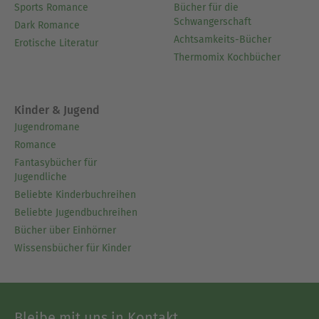
Sports Romance
Bücher für die
Schwangerschaft
Dark Romance
Achtsamkeits-Bücher
Erotische Literatur
Thermomix Kochbücher
Kinder & Jugend
Jugendromane
Romance
Fantasybücher für
Jugendliche
Beliebte Kinderbuchreihen
Beliebte Jugendbuchreihen
Bücher über Einhörner
Wissensbücher für Kinder
Bleibe mit uns in Kontakt