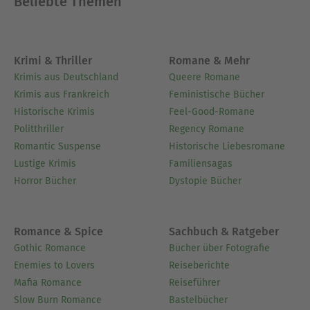
Beliebte Themen
Krimi & Thriller
Romane & Mehr
Krimis aus Deutschland
Queere Romane
Krimis aus Frankreich
Feministische Bücher
Historische Krimis
Feel-Good-Romane
Politthriller
Regency Romane
Romantic Suspense
Historische Liebesromane
Lustige Krimis
Familiensagas
Horror Bücher
Dystopie Bücher
Romance & Spice
Sachbuch & Ratgeber
Gothic Romance
Bücher über Fotografie
Enemies to Lovers
Reiseberichte
Mafia Romance
Reiseführer
Slow Burn Romance
Bastelbücher