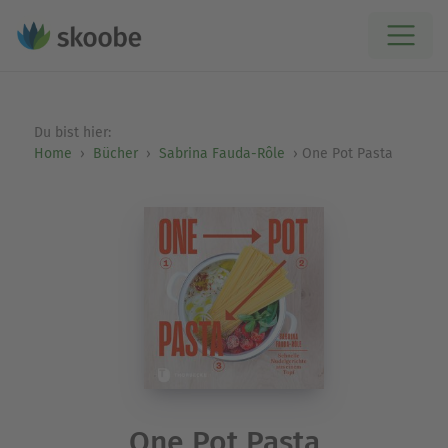
Du bist hier:
Home
Bücher
Sabrina Fauda-Rôle
One Pot Pasta
One Pot Pasta