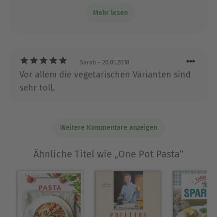
irgendeine Art von Fleisch/Wurst als
Mehr lesen
Grundlage haben.
Sarah
– 20.01.2018
Vor allem die vegetarischen Varianten sind
sehr toll.
Weitere Kommentare anzeigen
Ähnliche Titel wie „One Pot Pasta“