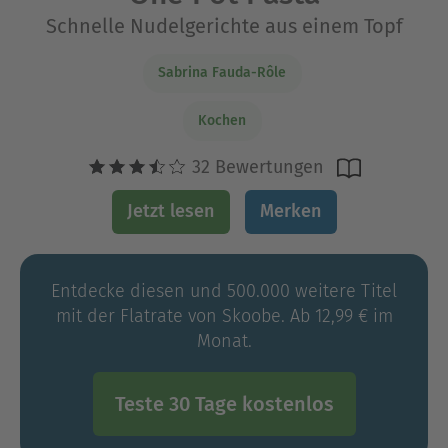
Schnelle Nudelgerichte aus einem Topf
Sabrina Fauda-Rôle
Kochen
32 Bewertungen
Jetzt lesen
Merken
Entdecke diesen und 500.000 weitere Titel
mit der Flatrate von Skoobe. Ab 12,99 € im
Monat.
Teste 30 Tage kostenlos