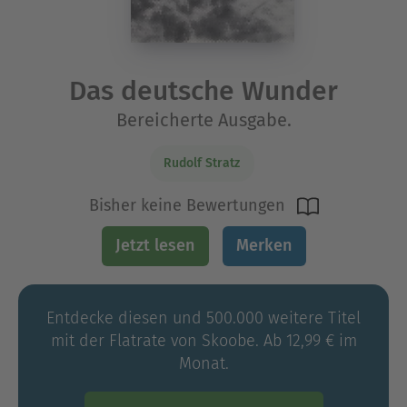
Das deutsche Wunder
Bereicherte Ausgabe.
Rudolf Stratz
Bisher keine Bewertungen
Jetzt lesen
Merken
Entdecke diesen und 500.000 weitere Titel
mit der Flatrate von Skoobe. Ab 12,99 € im
Monat.