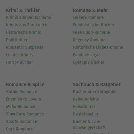
Krimi & Thriller
Romane & Mehr
Krimis aus Deutschland
Queere Romane
Krimis aus Frankreich
Feministische Bücher
Historische Krimis
Feel-Good-Romane
Politthriller
Regency Romane
Romantic Suspense
Historische Liebesromane
Lustige Krimis
Familiensagas
Horror Bücher
Dystopie Bücher
Romance & Spice
Sachbuch & Ratgeber
Gothic Romance
Bücher über Fotografie
Enemies to Lovers
Reiseberichte
Mafia Romance
Reiseführer
Slow Burn Romance
Bastelbücher
Sports Romance
Bücher für die
Schwangerschaft
Dark Romance