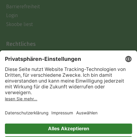
Barrierefreiheit
Login
Skoobe liest
Rechtliches
Datenschutz
AGB
Informationen nach Data
Act
Verträge hier kündigen
Impressum
Vertrag widerrufen
Immer ein gutes Buch