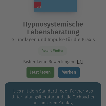
Hypnosystemische
Lebensberatung
Grundlagen und Impulse für die Praxis
Roland Wetter
Bisher keine Bewertungen
Jetzt lesen
Merken
Lies mit dem Standard- oder Partner-Abo
Unterhaltungs­literatur und alle Fachbücher
aus unserem Katalog.