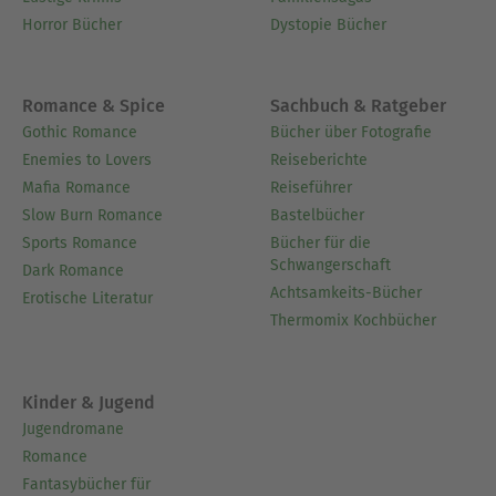
Horror Bücher
Dystopie Bücher
Romance & Spice
Sachbuch & Ratgeber
Gothic Romance
Bücher über Fotografie
Enemies to Lovers
Reiseberichte
Mafia Romance
Reiseführer
Slow Burn Romance
Bastelbücher
Sports Romance
Bücher für die
Schwangerschaft
Dark Romance
Achtsamkeits-Bücher
Erotische Literatur
Thermomix Kochbücher
Kinder & Jugend
Jugendromane
Romance
Fantasybücher für