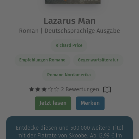
Lazarus Man
Roman | Deutschsprachige Ausgabe
Richard Price
Empfehlungen Romane
Gegenwartsliteratur
Romane Nordamerika
2 Bewertungen
Jetzt lesen
Merken
Entdecke diesen und 500.000 weitere Titel
mit der Flatrate von Skoobe. Ab 12,99 € im