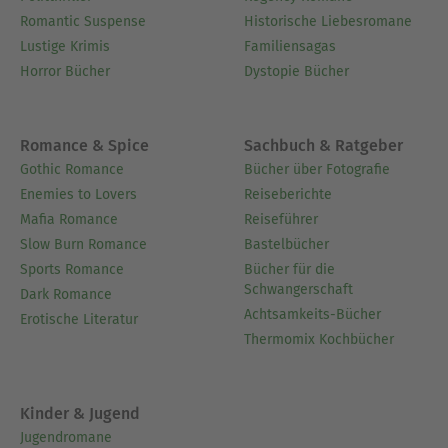
Romantic Suspense
Historische Liebesromane
Lustige Krimis
Familiensagas
Horror Bücher
Dystopie Bücher
Romance & Spice
Sachbuch & Ratgeber
Gothic Romance
Bücher über Fotografie
Enemies to Lovers
Reiseberichte
Mafia Romance
Reiseführer
Slow Burn Romance
Bastelbücher
Sports Romance
Bücher für die
Schwangerschaft
Dark Romance
Achtsamkeits-Bücher
Erotische Literatur
Thermomix Kochbücher
Kinder & Jugend
Jugendromane