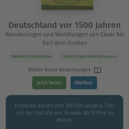
Deutschland vor 1500 Jahren
Wanderungen und Wandlungen von Cäsar bis
Karl dem Großen
Reinhard Schmoeckel
Dietrich von Bern-Forum e.V.
Bisher keine Bewertungen
Jetzt lesen
Merken
Entdecke diesen und 500.000 weitere Titel
mit der Flatrate von Skoobe. Ab 12,99 € im
Monat.