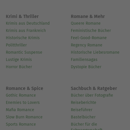
Krimi & Thriller
Romane & Mehr
Krimis aus Deutschland
Queere Romane
Krimis aus Frankreich
Feministische Bücher
Historische Krimis
Feel-Good-Romane
Politthriller
Regency Romane
Romantic Suspense
Historische Liebesromane
Lustige Krimis
Familiensagas
Horror Bücher
Dystopie Bücher
Romance & Spice
Sachbuch & Ratgeber
Gothic Romance
Bücher über Fotografie
Enemies to Lovers
Reiseberichte
Mafia Romance
Reiseführer
Slow Burn Romance
Bastelbücher
Sports Romance
Bücher für die