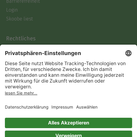
Barrierefreiheit
Login
Skoobe liest
Rechtliches
Datenschutz
AGB
Informationen nach Data
Act
Verträge hier kündigen
Impressum
Vertrag widerrufen
Immer ein gutes Buch