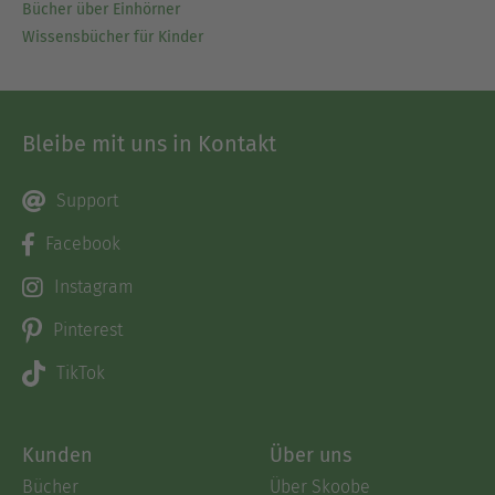
Bücher über Einhörner
Wissensbücher für Kinder
Bleibe mit uns in Kontakt
Support
Facebook
Instagram
Pinterest
TikTok
Kunden
Über uns
Bücher
Über Skoobe