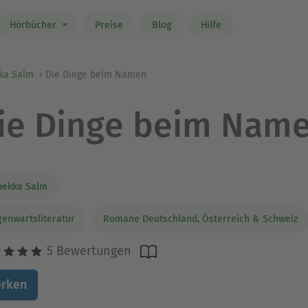
Hörbücher
Preise
Blog
Hilfe
ka Salm
Die Dinge beim Namen
ie Dinge beim Nam
bekka Salm
enwartsliteratur
Romane Deutschland, Österreich & Schweiz
5 Bewertungen
rken