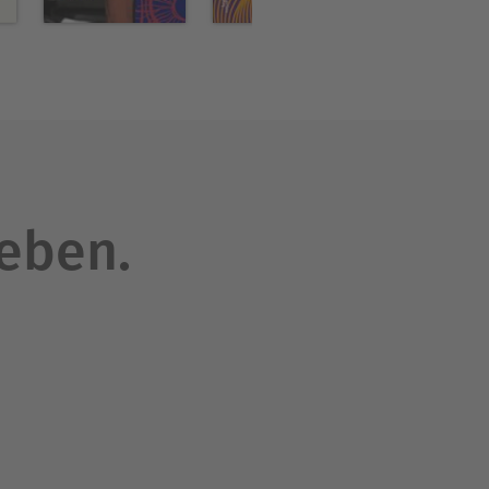
n der Hans und Beatrice
leben.