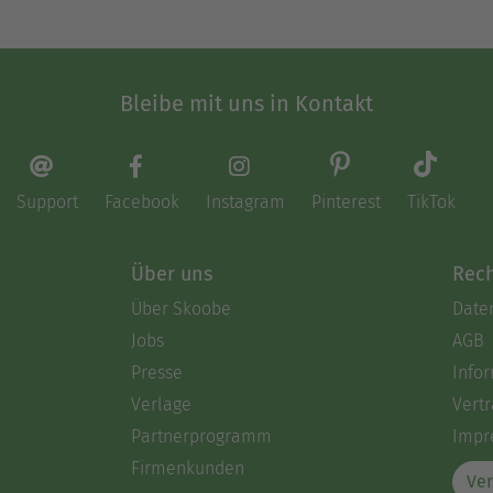
Bleibe mit uns in Kontakt
Support
Facebook
Instagram
Pinterest
TikTok
Über uns
Rech
Über Skoobe
Date
Jobs
AGB
Presse
Info
Verlage
Vertr
Partnerprogramm
Impr
Firmenkunden
Ver