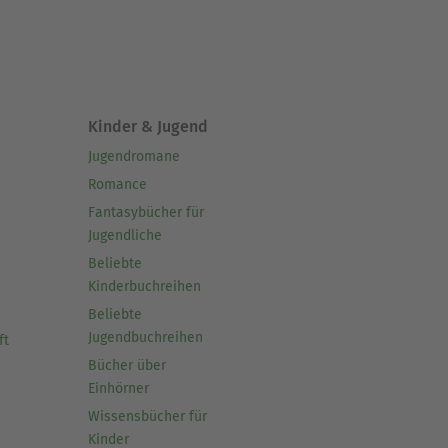
Kinder & Jugend
Jugendromane
Romance
Fantasybücher für
Jugendliche
Beliebte
Kinderbuchreihen
Beliebte
Jugendbuchreihen
ft
Bücher über
Einhörner
Wissensbücher für
Kinder