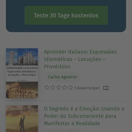
Teste 30 Tage kostenlos
Aprender Italiano: Expressões
idiomáticas ‒ Locuções ‒
Provérbios
Carlos Aguerro
0 Bewertungen
O Segredo é a Emoção: Usando o
Poder do Subconsciente para
Manifestar a Realidade