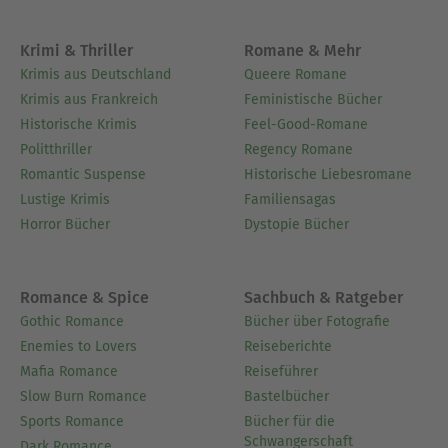
Krimi & Thriller
Romane & Mehr
Krimis aus Deutschland
Queere Romane
Krimis aus Frankreich
Feministische Bücher
Historische Krimis
Feel-Good-Romane
Politthriller
Regency Romane
Romantic Suspense
Historische Liebesromane
Lustige Krimis
Familiensagas
Horror Bücher
Dystopie Bücher
Romance & Spice
Sachbuch & Ratgeber
Gothic Romance
Bücher über Fotografie
Enemies to Lovers
Reiseberichte
Mafia Romance
Reiseführer
Slow Burn Romance
Bastelbücher
Sports Romance
Bücher für die
Schwangerschaft
Dark Romance