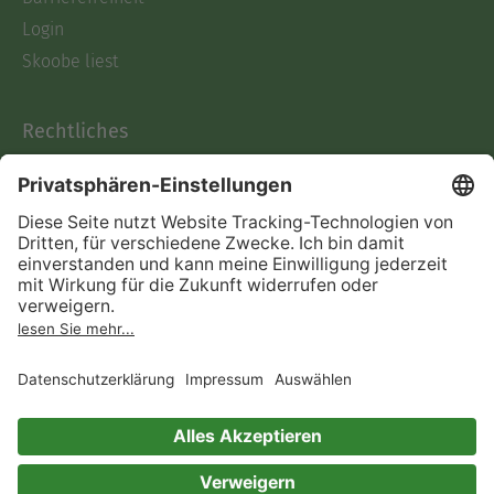
Login
Skoobe liest
Rechtliches
Datenschutz
AGB
Informationen nach Data
Act
Verträge hier kündigen
Impressum
Vertrag widerrufen
Immer ein gutes Buch