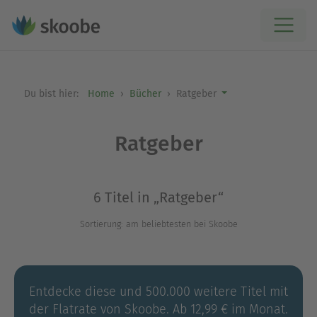
Du bist hier:
Home
Bücher
Ratgeber
Ratgeber
6 Titel in „Ratgeber“
Sortierung: am beliebtesten bei Skoobe
Entdecke diese und 500.000 weitere Titel mit
der Flatrate von Skoobe. Ab 12,99 € im Monat.