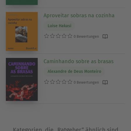
Aproveitar sobras na cozinha
Luise Hakasi
0 Bewertungen
Caminhando sobre as brasas
Alexandre de Deus Monteiro
0 Bewertungen
Kategorien, die „Ratgeber“ ähnlich sind