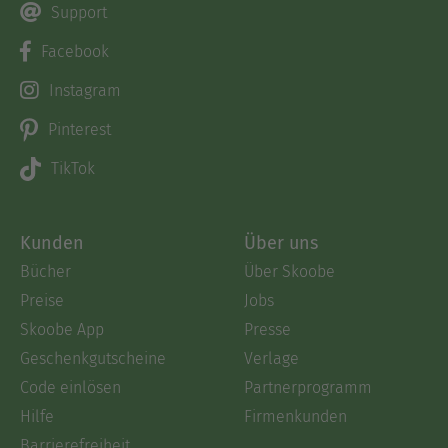
Support
Facebook
Instagram
Pinterest
TikTok
Kunden
Über uns
Bücher
Über Skoobe
Preise
Jobs
Skoobe App
Presse
Geschenkgutscheine
Verlage
Code einlösen
Partnerprogramm
Hilfe
Firmenkunden
Barrierefreiheit