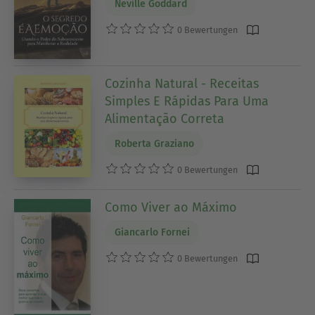
Neville Goddard
0 Bewertungen
Cozinha Natural - Receitas
Simples E Rápidas Para Uma
Alimentação Correta
Roberta Graziano
0 Bewertungen
Como Viver ao Máximo
Giancarlo Fornei
0 Bewertungen