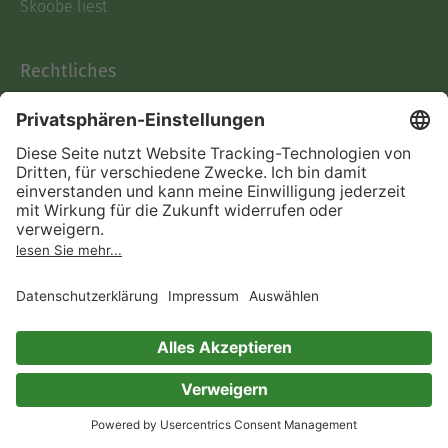
Skoobe liest
Rechtliches
Datenschutz
AGB
Informationen nach Data
Act
Verträge hier kündigen
Impressum
Vertrag widerrufen
Immer ein gutes Buch