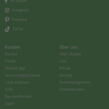
Facebook
Instagram
Pinterest
TikTok
Kunden
Über uns
Bücher
Über Skoobe
Preise
Jobs
Skoobe App
Presse
Geschenkgutscheine
Verlage
Code einlösen
Partnerprogramm
Hilfe
Firmenkunden
Barrierefreiheit
Login