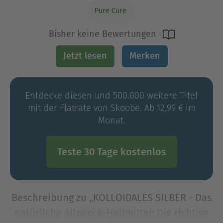
Pure Cure
Bisher keine Bewertungen
Jetzt lesen
Merken
Entdecke diesen und 500.000 weitere Titel
mit der Flatrate von Skoobe. Ab 12,99 € im
Monat.
Teste 30 Tage kostenlos
Beschreibung zu „KOLLOIDALES SILBER - Das
natürliche Allzweck-Heilmittel: Die richtige