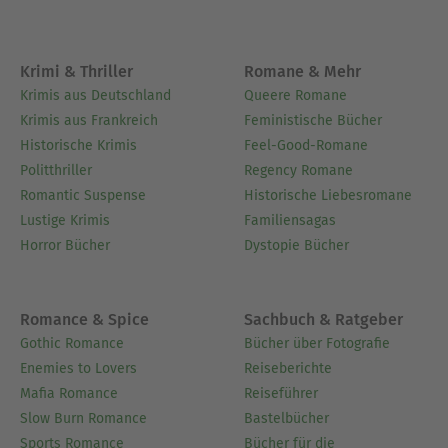
Krimi & Thriller
Romane & Mehr
Krimis aus Deutschland
Queere Romane
Krimis aus Frankreich
Feministische Bücher
Historische Krimis
Feel-Good-Romane
Politthriller
Regency Romane
Romantic Suspense
Historische Liebesromane
Lustige Krimis
Familiensagas
Horror Bücher
Dystopie Bücher
Romance & Spice
Sachbuch & Ratgeber
Gothic Romance
Bücher über Fotografie
Enemies to Lovers
Reiseberichte
Mafia Romance
Reiseführer
Slow Burn Romance
Bastelbücher
Sports Romance
Bücher für die