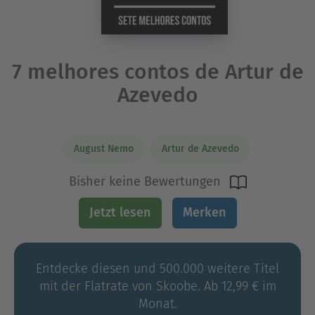
7 melhores contos de Artur de
Azevedo
August Nemo
Artur de Azevedo
Bisher keine Bewertungen
Jetzt lesen
Merken
Entdecke diesen und 500.000 weitere Titel
mit der Flatrate von Skoobe. Ab 12,99 € im
Monat.