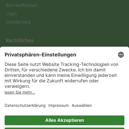
Barrierefreiheit
Login
Skoobe liest
Rechtliches
Datenschutz
AGB
Informationen nach Data
Act
Verträge hier kündigen
Impressum
Vertrag widerrufen
Immer ein gutes Buch