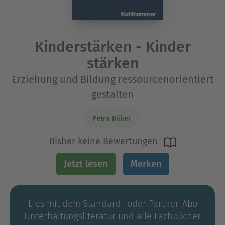
Kinderstärken - Kinder
stärken
Erziehung und Bildung ressourcenorientiert
gestalten
Petra Büker
Bisher keine Bewertungen
Jetzt lesen
Merken
Lies mit dem Standard- oder Partner-Abo
Unterhaltungs­literatur und alle Fachbücher