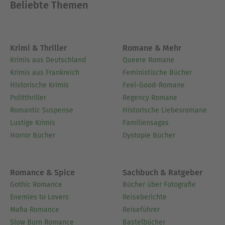
Beliebte Themen
Krimi & Thriller
Romane & Mehr
Krimis aus Deutschland
Queere Romane
Krimis aus Frankreich
Feministische Bücher
Historische Krimis
Feel-Good-Romane
Politthriller
Regency Romane
Romantic Suspense
Historische Liebesromane
Lustige Krimis
Familiensagas
Horror Bücher
Dystopie Bücher
Romance & Spice
Sachbuch & Ratgeber
Gothic Romance
Bücher über Fotografie
Enemies to Lovers
Reiseberichte
Mafia Romance
Reiseführer
Slow Burn Romance
Bastelbücher