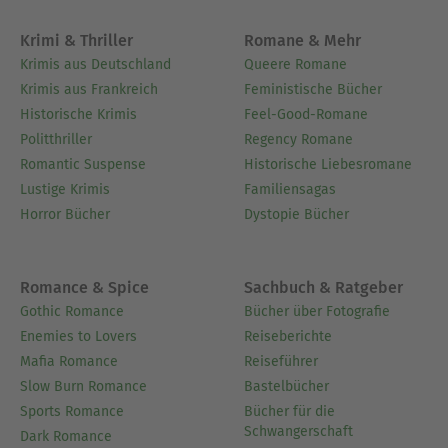
Krimi & Thriller
Romane & Mehr
Krimis aus Deutschland
Queere Romane
Krimis aus Frankreich
Feministische Bücher
Historische Krimis
Feel-Good-Romane
Politthriller
Regency Romane
Romantic Suspense
Historische Liebesromane
Lustige Krimis
Familiensagas
Horror Bücher
Dystopie Bücher
Romance & Spice
Sachbuch & Ratgeber
Gothic Romance
Bücher über Fotografie
Enemies to Lovers
Reiseberichte
Mafia Romance
Reiseführer
Slow Burn Romance
Bastelbücher
Sports Romance
Bücher für die
Schwangerschaft
Dark Romance