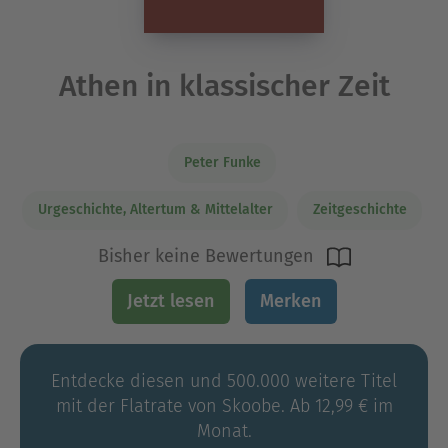
Athen in klassischer Zeit
Peter Funke
Urgeschichte, Altertum & Mittelalter
Zeitgeschichte
Bisher keine Bewertungen
Jetzt lesen
Merken
Entdecke diesen und 500.000 weitere Titel
mit der Flatrate von Skoobe. Ab 12,99 € im
Monat.