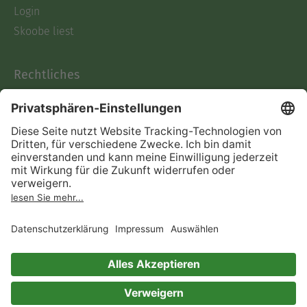
Login
Skoobe liest
Rechtliches
Datenschutz
AGB
Informationen nach Data
Act
Verträge hier kündigen
Impressum
Vertrag widerrufen
Immer ein gutes Buch