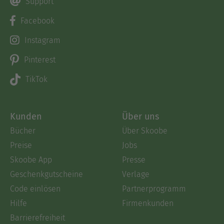
Support
Facebook
Instagram
Pinterest
TikTok
Kunden
Über uns
Bücher
Über Skoobe
Preise
Jobs
Skoobe App
Presse
Geschenkgutscheine
Verlage
Code einlösen
Partnerprogramm
Hilfe
Firmenkunden
Barrierefreiheit