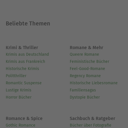
Beliebte Themen
Krimi & Thriller
Romane & Mehr
Krimis aus Deutschland
Queere Romane
Krimis aus Frankreich
Feministische Bücher
Historische Krimis
Feel-Good-Romane
Politthriller
Regency Romane
Romantic Suspense
Historische Liebesromane
Lustige Krimis
Familiensagas
Horror Bücher
Dystopie Bücher
Romance & Spice
Sachbuch & Ratgeber
Gothic Romance
Bücher über Fotografie