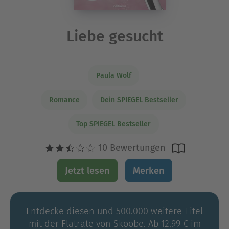
Liebe gesucht
Paula Wolf
Romance
Dein SPIEGEL Bestseller
Top SPIEGEL Bestseller
10 Bewertungen
Jetzt lesen
Merken
Entdecke diesen und 500.000 weitere Titel
mit der Flatrate von Skoobe. Ab 12,99 € im