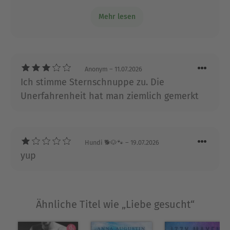
Charakterentwicklungen an einigen Stellen
Mehr lesen
vorhersehbar oder unrealistisch.
Anonym
– 11.07.2026
Ich stimme Sternschnuppe zu. Die
Unerfahrenheit hat man ziemlich gemerkt
Hundi 🐕🐶🐾
– 19.07.2026
yup
Ähnliche Titel wie „Liebe gesucht“