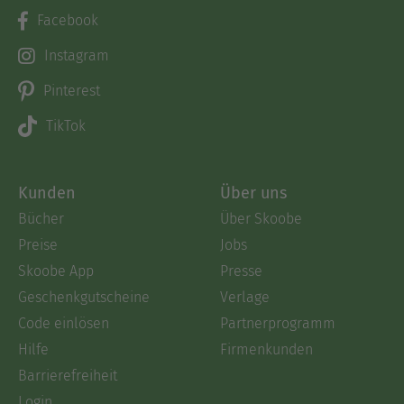
Facebook
Instagram
Pinterest
TikTok
Kunden
Über uns
Bücher
Über Skoobe
Preise
Jobs
Skoobe App
Presse
Geschenkgutscheine
Verlage
Code einlösen
Partnerprogramm
Hilfe
Firmenkunden
Barrierefreiheit
Login