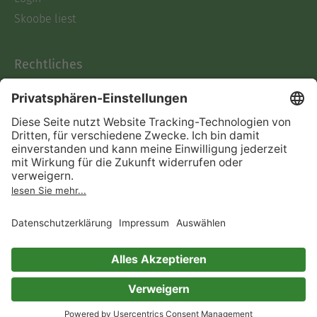
Skoobe liest
Rechtliches
Datenschutz
AGB
Informationen nach Data
Act
Verträge hier kündigen
Impressum
Vertrag widerrufen
Immer ein gutes Buch