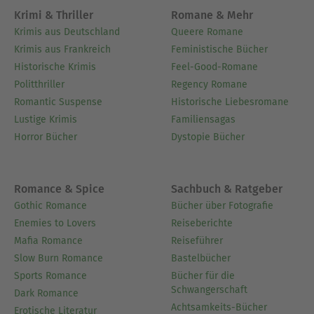
Krimi & Thriller
Romane & Mehr
Krimis aus Deutschland
Queere Romane
Krimis aus Frankreich
Feministische Bücher
Historische Krimis
Feel-Good-Romane
Politthriller
Regency Romane
Romantic Suspense
Historische Liebesromane
Lustige Krimis
Familiensagas
Horror Bücher
Dystopie Bücher
Romance & Spice
Sachbuch & Ratgeber
Gothic Romance
Bücher über Fotografie
Enemies to Lovers
Reiseberichte
Mafia Romance
Reiseführer
Slow Burn Romance
Bastelbücher
Sports Romance
Bücher für die
Schwangerschaft
Dark Romance
Achtsamkeits-Bücher
Erotische Literatur