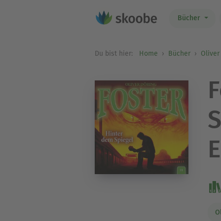
Bücher
Du bist hier:
Home
Bücher
Oliver
F
S
E
O