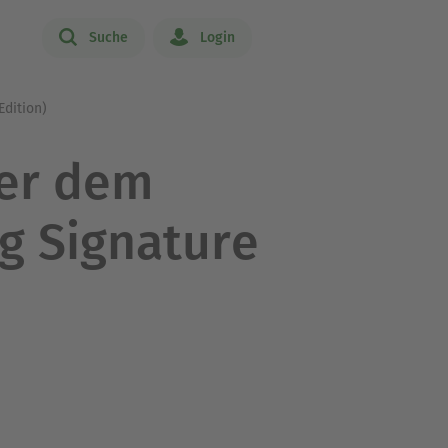
Suche
Login
Edition)
ter dem
ng Signature