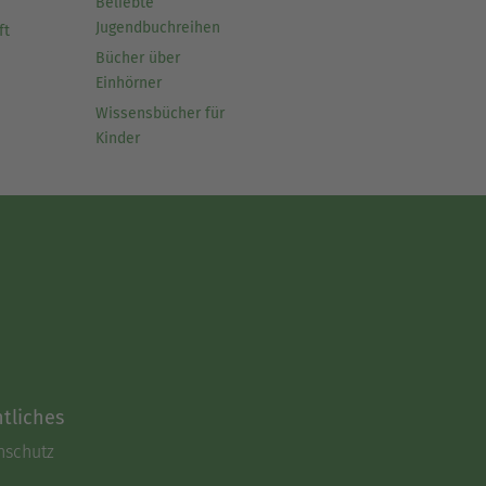
Beliebte
Jugendbuchreihen
ft
Bücher über
Einhörner
Wissensbücher für
Kinder
tliches
nschutz