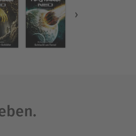
leben.