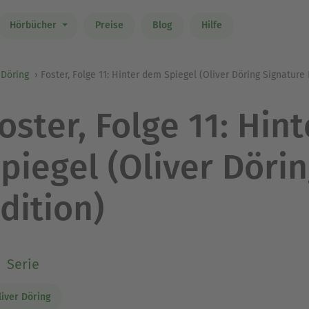
Hörbücher
Preise
Blog
Hilfe
 Döring
Foster, Folge 11: Hinter dem Spiegel (Oliver Döring Signature 
oster, Folge 11: Hin
piegel (Oliver Döri
dition)
Serie
liver Döring