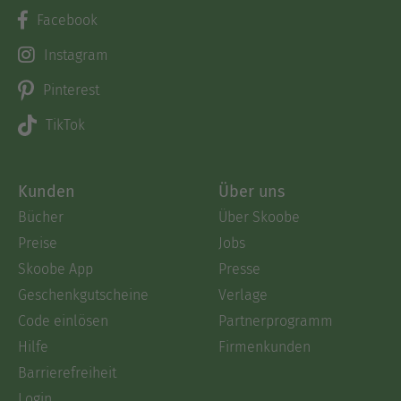
Facebook
Instagram
Pinterest
TikTok
Kunden
Über uns
Bücher
Über Skoobe
Preise
Jobs
Skoobe App
Presse
Geschenkgutscheine
Verlage
Code einlösen
Partnerprogramm
Hilfe
Firmenkunden
Barrierefreiheit
Login