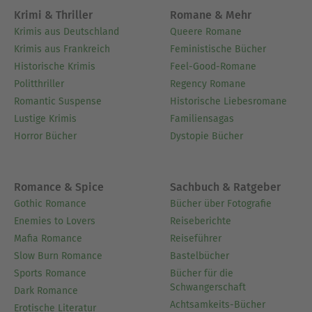
Krimi & Thriller
Romane & Mehr
Krimis aus Deutschland
Queere Romane
Krimis aus Frankreich
Feministische Bücher
Historische Krimis
Feel-Good-Romane
Politthriller
Regency Romane
Romantic Suspense
Historische Liebesromane
Lustige Krimis
Familiensagas
Horror Bücher
Dystopie Bücher
Romance & Spice
Sachbuch & Ratgeber
Gothic Romance
Bücher über Fotografie
Enemies to Lovers
Reiseberichte
Mafia Romance
Reiseführer
Slow Burn Romance
Bastelbücher
Sports Romance
Bücher für die
Schwangerschaft
Dark Romance
Achtsamkeits-Bücher
Erotische Literatur