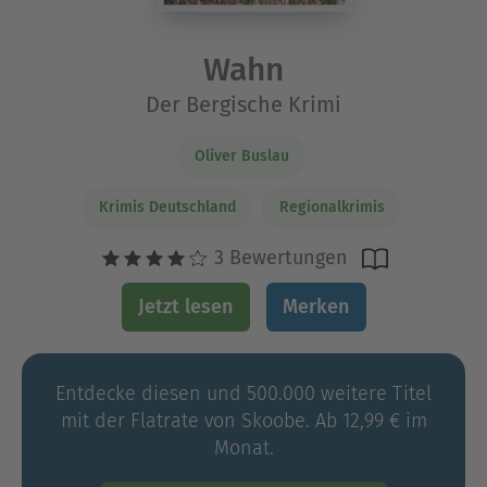
Wahn
Der Bergische Krimi
Oliver Buslau
Krimis Deutschland
Regionalkrimis
3 Bewertungen
Jetzt lesen
Merken
Entdecke diesen und 500.000 weitere Titel
mit der Flatrate von Skoobe. Ab 12,99 € im
Monat.