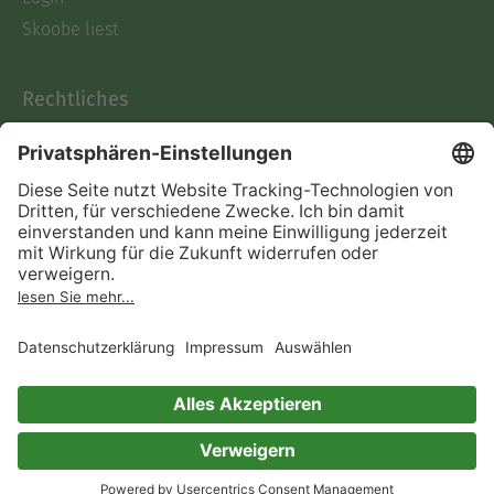
Skoobe liest
Rechtliches
Datenschutz
AGB
Informationen nach Data
Act
Verträge hier kündigen
Impressum
Vertrag widerrufen
Immer ein gutes Buch