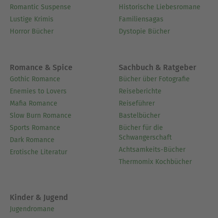
Romantic Suspense
Historische Liebesromane
Lustige Krimis
Familiensagas
Horror Bücher
Dystopie Bücher
Romance & Spice
Sachbuch & Ratgeber
Gothic Romance
Bücher über Fotografie
Enemies to Lovers
Reiseberichte
Mafia Romance
Reiseführer
Slow Burn Romance
Bastelbücher
Sports Romance
Bücher für die
Schwangerschaft
Dark Romance
Achtsamkeits-Bücher
Erotische Literatur
Thermomix Kochbücher
Kinder & Jugend
Jugendromane