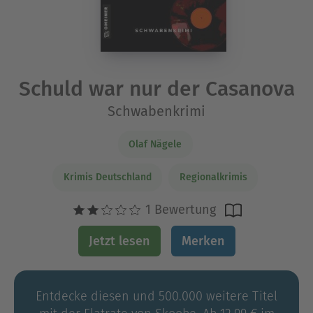
Schuld war nur der Casanova
Schwabenkrimi
Olaf Nägele
Krimis Deutschland
Regionalkrimis
1 Bewertung
Jetzt lesen
Merken
Entdecke diesen und 500.000 weitere Titel