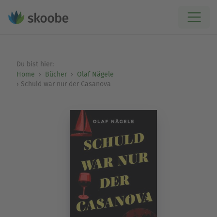
Du bist hier:
Home
Bücher
Olaf Nägele
Schuld war nur der Casanova