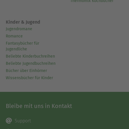
Thermomix Kochbücher
Kinder & Jugend
Jugendromane
Romance
Fantasybücher für
Jugendliche
Beliebte Kinderbuchreihen
Beliebte Jugendbuchreihen
Bücher über Einhörner
Wissensbücher für Kinder
Bleibe mit uns in Kontakt
Support