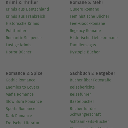
Krimi & Thriller
Romane & Mehr
Krimis aus Deutschland
Queere Romane
Krimis aus Frankreich
Feministische Bücher
Historische Krimis
Feel-Good-Romane
Politthriller
Regency Romane
Romantic Suspense
Historische Liebesromane
Lustige Krimis
Familiensagas
Horror Bücher
Dystopie Bücher
Romance & Spice
Sachbuch & Ratgeber
Gothic Romance
Bücher über Fotografie
Enemies to Lovers
Reiseberichte
Mafia Romance
Reiseführer
Slow Burn Romance
Bastelbücher
Sports Romance
Bücher für die
Schwangerschaft
Dark Romance
Achtsamkeits-Bücher
Erotische Literatur