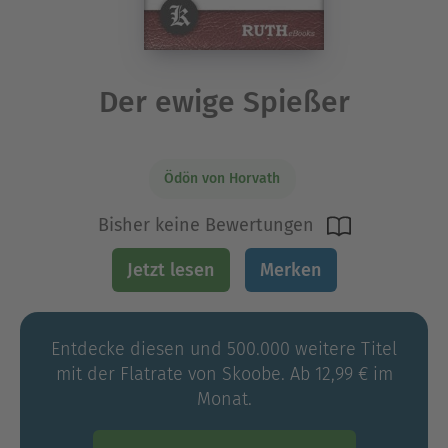
Der ewige Spießer
Ödön von Horvath
Bisher keine Bewertungen
Jetzt lesen
Merken
Entdecke diesen und 500.000 weitere Titel
mit der Flatrate von Skoobe. Ab 12,99 € im
Monat.