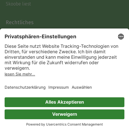
Skoobe liest
Rechtliches
Datenschutz
AGB
Informationen nach Data
Act
Verträge hier kündigen
Impressum
Vertrag widerrufen
Immer ein gutes Buch