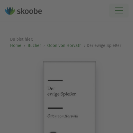
Du bist hier:
Home
Bücher
Ödön von Horvath
Der ewige Spießer