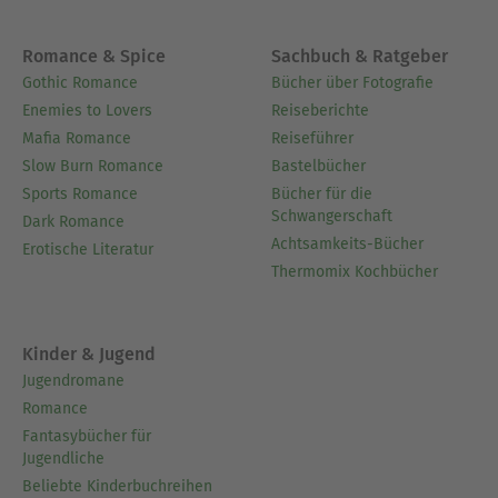
Romance & Spice
Sachbuch & Ratgeber
Gothic Romance
Bücher über Fotografie
Enemies to Lovers
Reiseberichte
Mafia Romance
Reiseführer
Slow Burn Romance
Bastelbücher
Sports Romance
Bücher für die
Schwangerschaft
Dark Romance
Achtsamkeits-Bücher
Erotische Literatur
Thermomix Kochbücher
Kinder & Jugend
Jugendromane
Romance
Fantasybücher für
Jugendliche
Beliebte Kinderbuchreihen