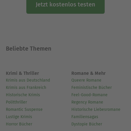
Jetzt kostenlos testen
Beliebte Themen
Krimi & Thriller
Romane & Mehr
Krimis aus Deutschland
Queere Romane
Krimis aus Frankreich
Feministische Bücher
Historische Krimis
Feel-Good-Romane
Politthriller
Regency Romane
Romantic Suspense
Historische Liebesromane
Lustige Krimis
Familiensagas
Horror Bücher
Dystopie Bücher