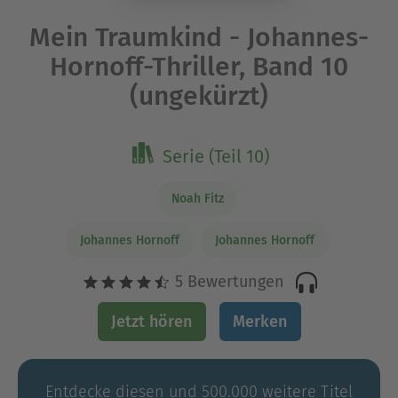
Mein Traumkind - Johannes-
Hornoff-Thriller, Band 10
(ungekürzt)
Serie (Teil 10)
Noah Fitz
Johannes Hornoff
Johannes Hornoff
5 Bewertungen
Jetzt hören
Merken
Entdecke diesen und 500.000 weitere Titel