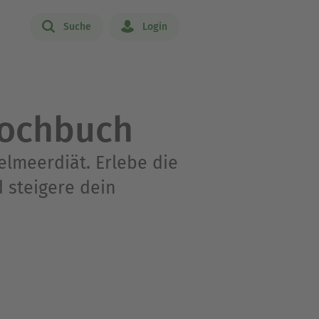
Suche
Login
Kochbuch
elmeerdiät. Erlebe die
d steigere dein