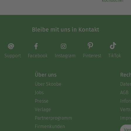
Kochbücher
Bleibe mit uns in Kontakt
Support
Facebook
Instagram
Pinterest
TikTok
Über uns
Rech
Über Skoobe
Date
Jobs
AGB
Presse
Info
Verlage
Vertr
Partnerprogramm
Impr
Firmenkunden
Ver