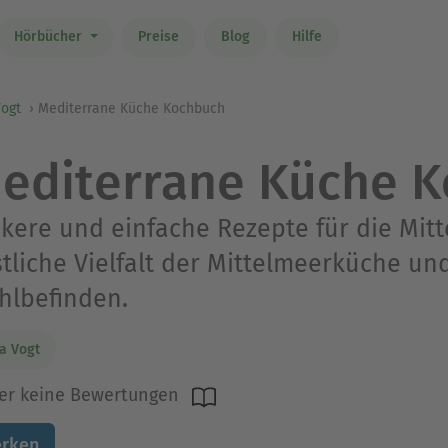
Hörbücher
Preise
Blog
Hilfe
Vogt
Mediterrane Küche Kochbuch
editerrane Küche 
kere und einfache Rezepte für die Mitt
tliche Vielfalt der Mittelmeerküche un
hlbefinden.
a Vogt
er keine Bewertungen
rken