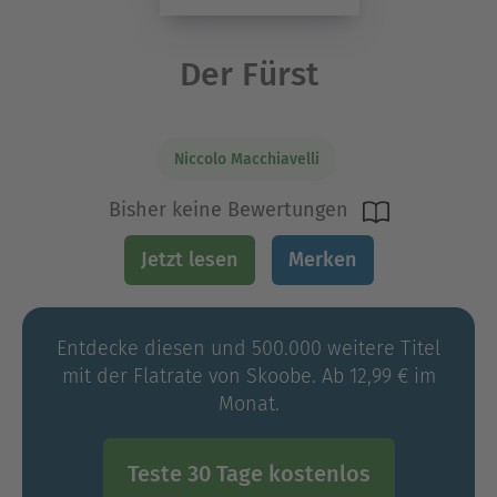
Der Fürst
Niccolo Macchiavelli
Bisher keine Bewertungen
Jetzt lesen
Merken
Entdecke diesen und 500.000 weitere Titel
mit der Flatrate von Skoobe. Ab 12,99 € im
Monat.
Teste 30 Tage kostenlos