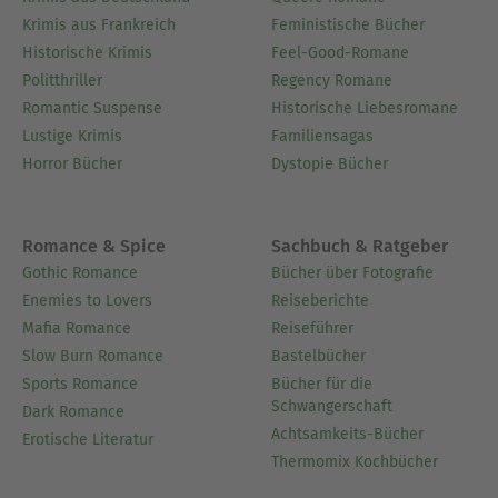
Krimis aus Frankreich
Feministische Bücher
Historische Krimis
Feel-Good-Romane
Politthriller
Regency Romane
Romantic Suspense
Historische Liebesromane
Lustige Krimis
Familiensagas
Horror Bücher
Dystopie Bücher
Romance & Spice
Sachbuch & Ratgeber
Gothic Romance
Bücher über Fotografie
Enemies to Lovers
Reiseberichte
Mafia Romance
Reiseführer
Slow Burn Romance
Bastelbücher
Sports Romance
Bücher für die
Schwangerschaft
Dark Romance
Achtsamkeits-Bücher
Erotische Literatur
Thermomix Kochbücher