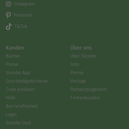
Instagram
Pinterest
TikTok
Kunden
Über uns
Bücher
Über Skoobe
Preise
Jobs
Skoobe App
Presse
Geschenkgutscheine
Verlage
Code einlösen
Partnerprogramm
Hilfe
Firmenkunden
Barrierefreiheit
Login
Skoobe liest