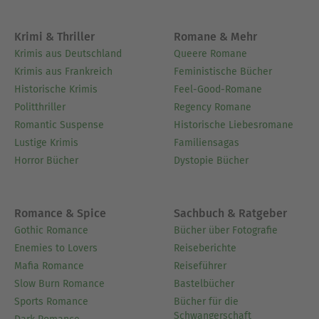
Krimi & Thriller
Romane & Mehr
Krimis aus Deutschland
Queere Romane
Krimis aus Frankreich
Feministische Bücher
Historische Krimis
Feel-Good-Romane
Politthriller
Regency Romane
Romantic Suspense
Historische Liebesromane
Lustige Krimis
Familiensagas
Horror Bücher
Dystopie Bücher
Romance & Spice
Sachbuch & Ratgeber
Gothic Romance
Bücher über Fotografie
Enemies to Lovers
Reiseberichte
Mafia Romance
Reiseführer
Slow Burn Romance
Bastelbücher
Sports Romance
Bücher für die
Schwangerschaft