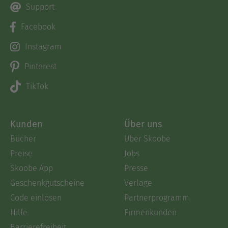
Support
Facebook
Instagram
Pinterest
TikTok
Kunden
Über uns
Bücher
Über Skoobe
Preise
Jobs
Skoobe App
Presse
Geschenkgutscheine
Verlage
Code einlösen
Partnerprogramm
Hilfe
Firmenkunden
Barrierefreiheit