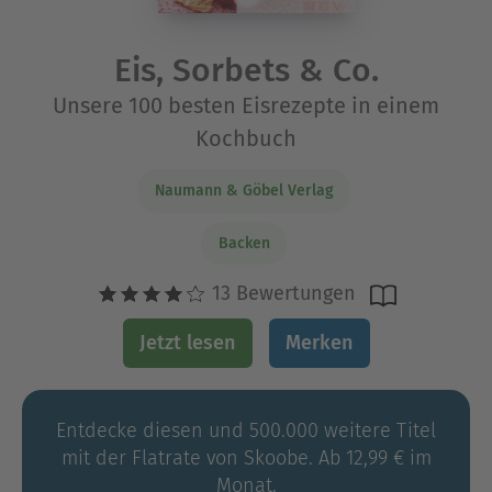
Eis, Sorbets & Co.
Unsere 100 besten Eisrezepte in einem
Kochbuch
Naumann & Göbel Verlag
Backen
13 Bewertungen
Jetzt lesen
Merken
Entdecke diesen und 500.000 weitere Titel
mit der Flatrate von Skoobe. Ab 12,99 € im
Monat.