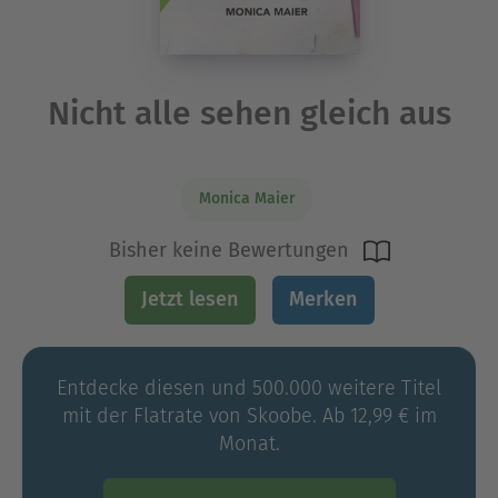
Nicht alle sehen gleich aus
Monica Maier
Bisher keine Bewertungen
Jetzt lesen
Merken
Entdecke diesen und 500.000 weitere Titel
mit der Flatrate von Skoobe. Ab 12,99 € im
Monat.