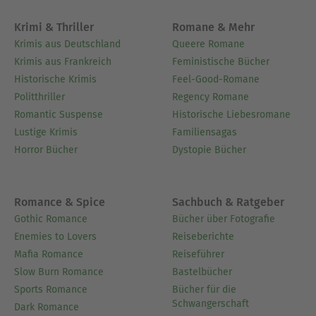
Krimi & Thriller
Romane & Mehr
Krimis aus Deutschland
Queere Romane
Krimis aus Frankreich
Feministische Bücher
Historische Krimis
Feel-Good-Romane
Politthriller
Regency Romane
Romantic Suspense
Historische Liebesromane
Lustige Krimis
Familiensagas
Horror Bücher
Dystopie Bücher
Romance & Spice
Sachbuch & Ratgeber
Gothic Romance
Bücher über Fotografie
Enemies to Lovers
Reiseberichte
Mafia Romance
Reiseführer
Slow Burn Romance
Bastelbücher
Sports Romance
Bücher für die
Schwangerschaft
Dark Romance