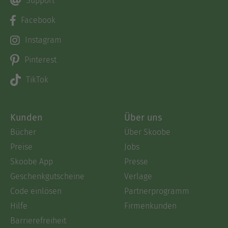
Support
Facebook
Instagram
Pinterest
TikTok
Kunden
Über uns
Bücher
Über Skoobe
Preise
Jobs
Skoobe App
Presse
Geschenkgutscheine
Verlage
Code einlösen
Partnerprogramm
Hilfe
Firmenkunden
Barrierefreiheit