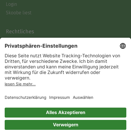
Login
Skoobe liest
Rechtliches
Datenschutz
AGB
Informationen nach Data
Act
Verträge hier kündigen
Impressum
Vertrag widerrufen
Immer ein gutes Buch