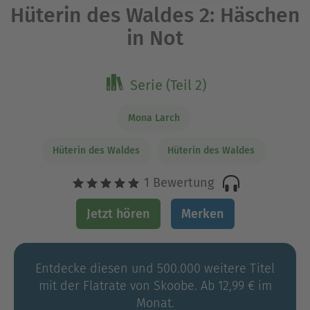
Hüterin des Waldes 2: Häschen
in Not
Serie (Teil 2)
Mona Larch
Hüterin des Waldes
Hüterin des Waldes
1 Bewertung
Jetzt hören
Merken
Entdecke diesen und 500.000 weitere Titel
mit der Flatrate von Skoobe. Ab 12,99 € im
Monat.