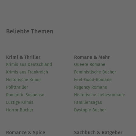
Beliebte Themen
Krimi & Thriller
Romane & Mehr
Krimis aus Deutschland
Queere Romane
Krimis aus Frankreich
Feministische Bücher
Historische Krimis
Feel-Good-Romane
Politthriller
Regency Romane
Romantic Suspense
Historische Liebesromane
Lustige Krimis
Familiensagas
Horror Bücher
Dystopie Bücher
Romance & Spice
Sachbuch & Ratgeber