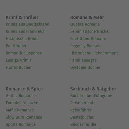
Krimi & Thriller
Romane & Mehr
Krimis aus Deutschland
Queere Romane
Krimis aus Frankreich
Feministische Bücher
Historische Krimis
Feel-Good-Romane
Politthriller
Regency Romane
Romantic Suspense
Historische Liebesromane
Lustige Krimis
Familiensagas
Horror Bücher
Dystopie Bücher
Romance & Spice
Sachbuch & Ratgeber
Gothic Romance
Bücher über Fotografie
Enemies to Lovers
Reiseberichte
Mafia Romance
Reiseführer
Slow Burn Romance
Bastelbücher
Sports Romance
Bücher für die