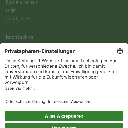
Barrierefreiheit
Login
Skoobe liest
Rechtliches
Datenschutz
AGB
Informationen nach Data
Act
Verträge hier kündigen
Impressum
Vertrag widerrufen
Immer ein gutes Buch