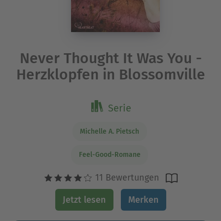
Never Thought It Was You -
Herzklopfen in Blossomville
Serie
Michelle A. Pietsch
Feel-Good-Romane
11 Bewertungen
Jetzt lesen
Merken