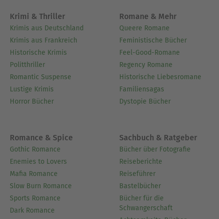
Krimi & Thriller
Romane & Mehr
Krimis aus Deutschland
Queere Romane
Krimis aus Frankreich
Feministische Bücher
Historische Krimis
Feel-Good-Romane
Politthriller
Regency Romane
Romantic Suspense
Historische Liebesromane
Lustige Krimis
Familiensagas
Horror Bücher
Dystopie Bücher
Romance & Spice
Sachbuch & Ratgeber
Gothic Romance
Bücher über Fotografie
Enemies to Lovers
Reiseberichte
Mafia Romance
Reiseführer
Slow Burn Romance
Bastelbücher
Sports Romance
Bücher für die
Schwangerschaft
Dark Romance