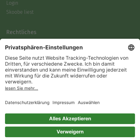
Login
Skoobe liest
Rechtliches
Datenschutz
AGB
Informationen nach Data
Act
Verträge hier kündigen
Impressum
Vertrag widerrufen
Immer ein gutes Buch