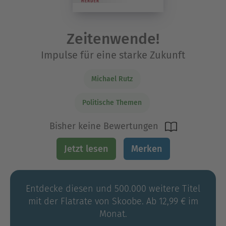
Zeitenwende!
Impulse für eine starke Zukunft
Michael Rutz
Politische Themen
Bisher keine Bewertungen
Jetzt lesen
Merken
Entdecke diesen und 500.000 weitere Titel
mit der Flatrate von Skoobe. Ab 12,99 € im
Monat.