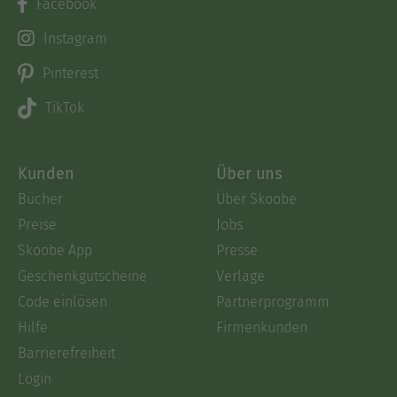
Facebook
Instagram
Pinterest
TikTok
Kunden
Über uns
Bücher
Über Skoobe
Preise
Jobs
Skoobe App
Presse
Geschenkgutscheine
Verlage
Code einlösen
Partnerprogramm
Hilfe
Firmenkunden
Barrierefreiheit
Login