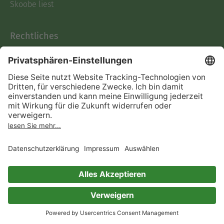
Skoobe liest
Rechtliches
Datenschutz
AGB
Informationen nach Data
Act
Verträge hier kündigen
Impressum
Vertrag widerrufen
Immer ein gutes Buch