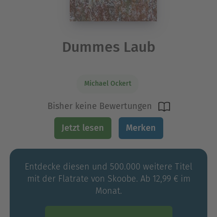
Dummes Laub
Michael Ockert
Bisher keine Bewertungen
Jetzt lesen
Merken
Entdecke diesen und 500.000 weitere Titel
mit der Flatrate von Skoobe. Ab 12,99 € im
Monat.