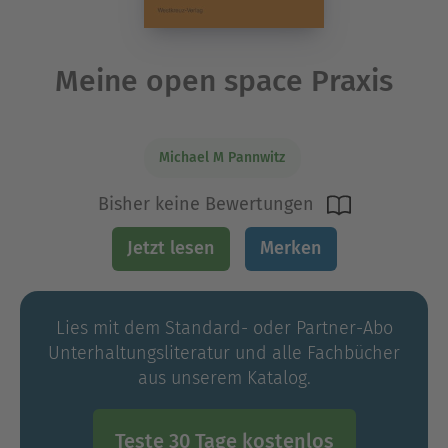
Meine open space Praxis
Michael M Pannwitz
Bisher keine Bewertungen
Jetzt lesen
Merken
Lies mit dem Standard- oder Partner-Abo
Unterhaltungs­literatur und alle Fachbücher
aus unserem Katalog.
Teste 30 Tage kostenlos