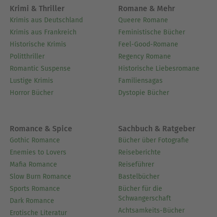
Krimi & Thriller
Romane & Mehr
Krimis aus Deutschland
Queere Romane
Krimis aus Frankreich
Feministische Bücher
Historische Krimis
Feel-Good-Romane
Politthriller
Regency Romane
Romantic Suspense
Historische Liebesromane
Lustige Krimis
Familiensagas
Horror Bücher
Dystopie Bücher
Romance & Spice
Sachbuch & Ratgeber
Gothic Romance
Bücher über Fotografie
Enemies to Lovers
Reiseberichte
Mafia Romance
Reiseführer
Slow Burn Romance
Bastelbücher
Sports Romance
Bücher für die
Schwangerschaft
Dark Romance
Achtsamkeits-Bücher
Erotische Literatur