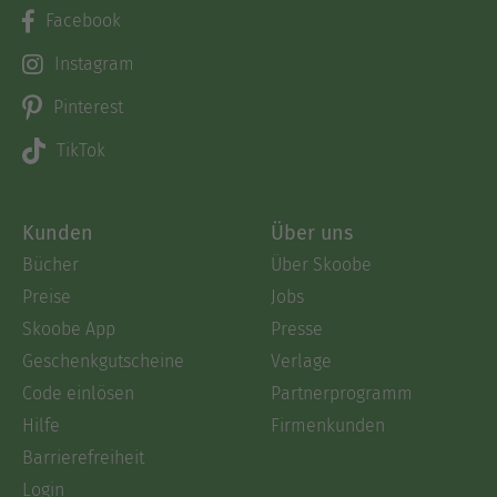
Facebook
Instagram
Pinterest
TikTok
Kunden
Über uns
Bücher
Über Skoobe
Preise
Jobs
Skoobe App
Presse
Geschenkgutscheine
Verlage
Code einlösen
Partnerprogramm
Hilfe
Firmenkunden
Barrierefreiheit
Login