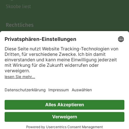
Skoobe liest
Rechtliches
Datenschutz
AGB
Informationen nach Data
Act
Verträge hier kündigen
Impressum
Vertrag widerrufen
Immer ein gutes Buch