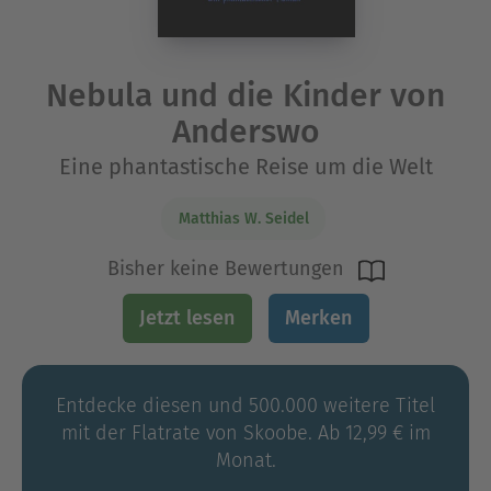
Nebula und die Kinder von
Anderswo
Eine phantastische Reise um die Welt
Matthias W. Seidel
Bisher keine Bewertungen
Jetzt lesen
Merken
Entdecke diesen und 500.000 weitere Titel
mit der Flatrate von Skoobe. Ab 12,99 € im
Monat.