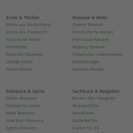
Krimi & Thriller
Romane & Mehr
Krimis aus Deutschland
Queere Romane
Krimis aus Frankreich
Feministische Bücher
Historische Krimis
Feel-Good-Romane
Politthriller
Regency Romane
Romantic Suspense
Historische Liebesromane
Lustige Krimis
Familiensagas
Horror Bücher
Dystopie Bücher
Romance & Spice
Sachbuch & Ratgeber
Gothic Romance
Bücher über Fotografie
Enemies to Lovers
Reiseberichte
Mafia Romance
Reiseführer
Slow Burn Romance
Bastelbücher
Sports Romance
Bücher für die