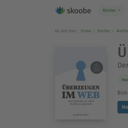
Bücher
Du bist hier:
Home
Bücher
Martin
Ü
Der
Mar
Bish
Me