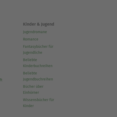
Kinder & Jugend
Jugendromane
Romance
Fantasybücher für
Jugendliche
Beliebte
Kinderbuchreihen
Beliebte
Jugendbuchreihen
ft
Bücher über
Einhörner
Wissensbücher für
Kinder