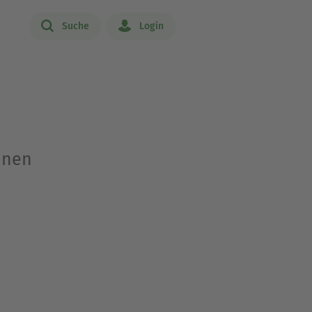
Suche
Login
nnen