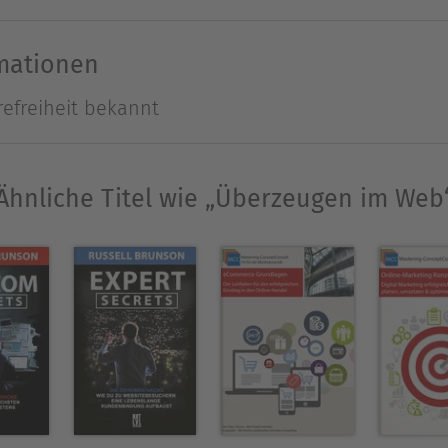
n müssen. Bieten Sie das an, was er sucht?
rmationen
Ausblenden
refreiheit bekannt
Ähnliche Titel wie „Überzeugen im Web