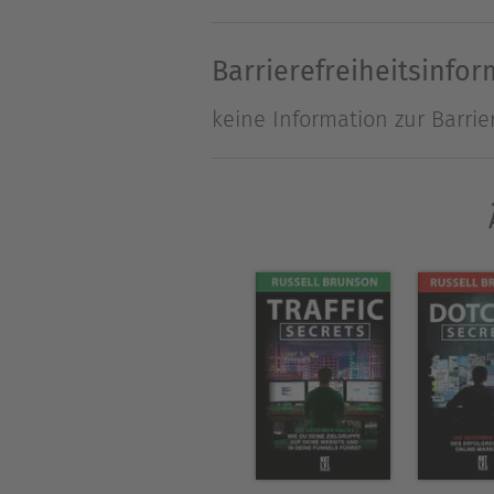
den Interessenten überzeuge
Barrierefreiheitsinfo
keine Information zur Barrie