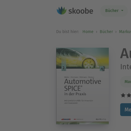
Bücher
Du bist hier:
Home
Bücher
Marku
A
Int
Mar
Me