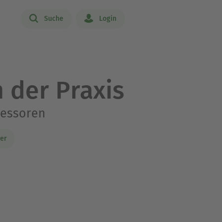
Suche
Login
 der Praxis
sessoren
er