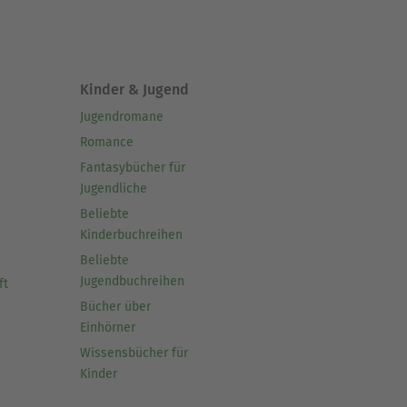
Kinder & Jugend
Jugendromane
Romance
Fantasybücher für
Jugendliche
Beliebte
Kinderbuchreihen
Beliebte
Jugendbuchreihen
ft
Bücher über
Einhörner
Wissensbücher für
Kinder